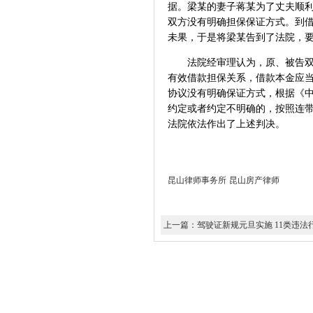
据。梁某的妻子蒋某为了丈夫顺
双方没有明确担保保证方式。到
未果，于是将梁某告到了法院，要
法院经审理认为，原、被告双方
有效借款担保关系，借款本金应
协议没有明确保证方式，根据《
约定或者约定不明确的，按照连带
法院依法作出了上述判决。
昆山律师事务所
昆山房产律师
上一篇：驾驶证新规元旦实施 11类违法