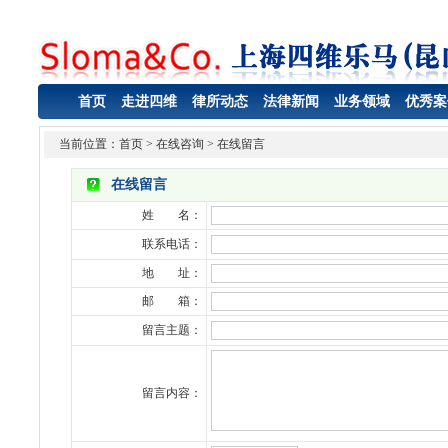
首页
走进四维
律所动态
法律新闻
业务领域
优秀案
当前位置：
首页
> 在线咨询 > 在线留言
在线留言
姓 名：
联系电话：
地 址：
邮 箱：
留言主题：
留言内容：