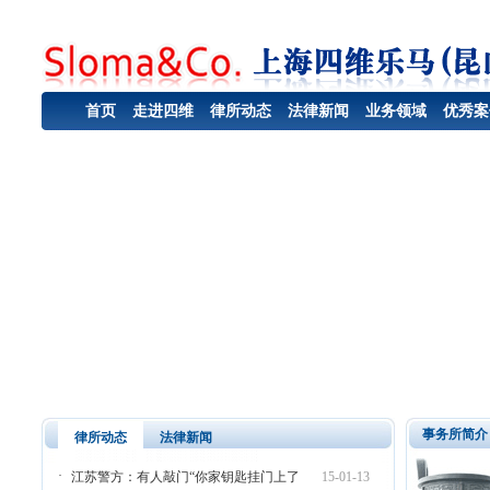
首页
走进四维
律所动态
法律新闻
业务领域
优秀案
事务所简介
律所动态
法律新闻
·
江苏警方：有人敲门“你家钥匙挂门上了
15-01-13