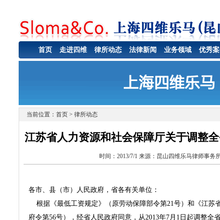
首页
走进四维
律所动态
法律新闻
业务领域
优秀案
当前位置：
首页
> 律所动态
江苏省人力资源和社会保障厅关于调整全
时间：2013/7/1 来源：昆山四维乐马律师事务所
各市、县（市）人民政府，省各有关单位：
根据《最低工资规定》（原劳动保障部令第21号）和《江苏
府令第56号），经省人民政府同意，从2013年7月1日起调整