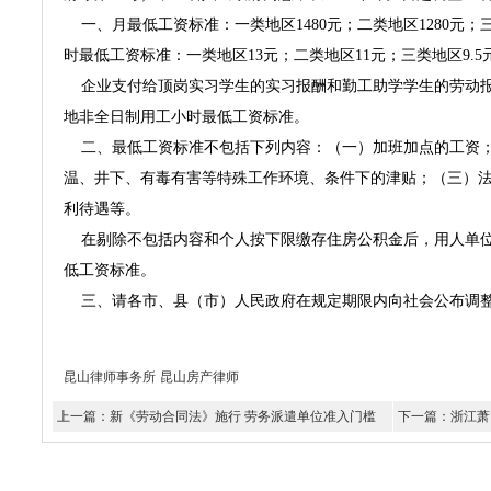
一、月最低工资标准：一类地区1480元；二类地区1280元；三
时最低工资标准：一类地区13元；二类地区11元；三类地区9.
企业支付给顶岗实习学生的实习报酬和勤工助学学生的劳动报
地非全日制用工小时最低工资标准。
二、最低工资标准不包括下列内容：（一）加班加点的工资；
温、井下、有毒有害等特殊工作环境、条件下的津贴；（三）
利待遇等。
在剔除不包括内容和个人按下限缴存住房公积金后，用人单位
低工资标准。
三、请各市、县（市）人民政府在规定期限内向社会公布调整
昆山律师事务所
昆山房产律师
上一篇：新《劳动合同法》施行 劳务派遣单位准入门槛
下一篇：浙江萧