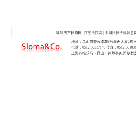
建筑房产律师网
|
江苏法院网
|
中国法律法规信息
地址：昆山市登云路288号海创大厦2栋三
电话：0512-50317148 传真：0512-501031
上海四维乐马（昆山）律师事务所 版权