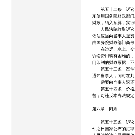
第五十二条 诉讼费
系使用国务院财政部门
财政，纳入预算，实行
人民法院收取诉讼费
依法应当向当事人退费
由国务院财政部门商最
在边远、水上、交通
诉讼费用确有困难的，
门印制的财政票据；不
第五十三条 案件审
通知当事人，同时在判
需要向当事人退还诉
第五十四条 价格主
督；对违反本办法规定
第八章 附则
第五十五条 诉讼费
件之日国家公布的汇率