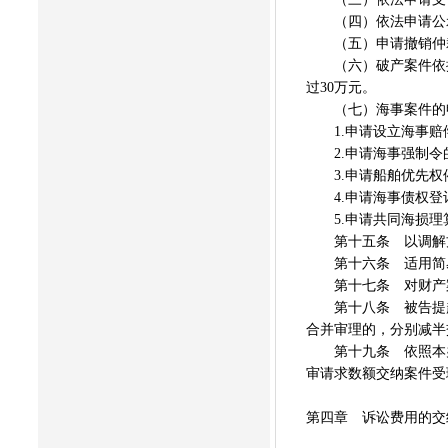
（四）依法申请公示
（五）申请撤销仲裁
（六）破产案件依据
过30万元。
（七）海事案件的申
1.申请设立海事赔偿
2.申请海事强制令的，
3.申请船舶优先权催告
4.申请海事债权登记
5.申请共同海损理算
第十五条 以调解方
第十六条 适用简易
第十七条 对财产案
第十八条 被告提起
合并审理的，分别减半
第十九条 依照本办
审请求数额交纳案件受
第四章 诉讼费用的交