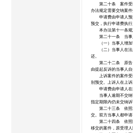
第二十条 案件受理
办法规定需要交纳案件
申请费由申请人预交
预交，执行申请费执行
本办法第十一条规定
第二十一条 当事人
（一）当事人增加诉
（二）当事人在法庭
还。
第二十二条 原告自
由提起反诉的当事人自
上诉案件的案件受理
别预交。上诉人在上诉
申请费由申请人在提
当事人逾期不交纳诉
指定期限内仍未交纳诉
第二十三条 依照本
交。双方当事人都申请
第二十四条 依照民
移交的案件，原受理人