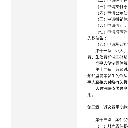
（二）申请保全措
（三）申请支付令
（四）申请公示催
（五）申请撤销仲裁
（六）申请破产；
（七）申请海事强制
先权催告；
（八）申请承认和执
第十一条 证人、鉴
费、生活费和误工补贴
当事人复制案件卷宗
第十二条 诉讼过程
船舶监管等发生的依法
事人直接支付给有关机
人民法院依照民事诉
用。
第三章 诉讼费用交纳
第十三条 案件受理
（一）财产案件根据