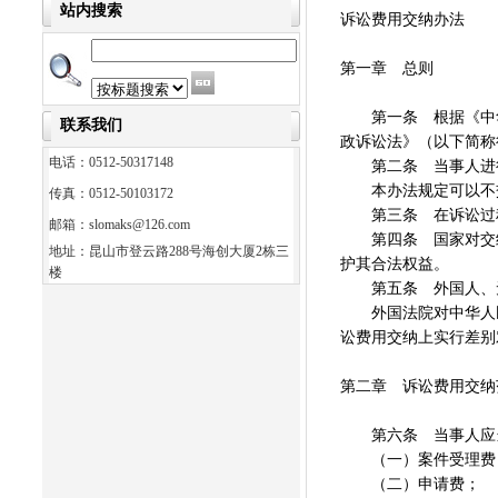
站内搜索
诉讼费用交纳办法
第一章 总则
第一条 根据《中华
联系我们
政诉讼法》（以下简称
电话：0512-50317148
第二条 当事人进行
本办法规定可以不交
传真：0512-50103172
第三条 在诉讼过程
邮箱：slomaks@126.com
第四条 国家对交纳
地址：昆山市登云路288号海创大厦2栋三
护其合法权益。
楼
第五条 外国人、无
外国法院对中华人民
讼费用交纳上实行差别
第二章 诉讼费用交纳
第六条 当事人应当
（一）案件受理费
（二）申请费；