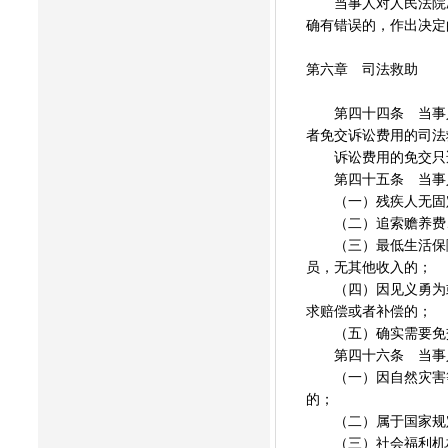
当事人对人民法院决
确有错误的，作出决定
第六章 司法救助
第四十四条 当事人
者免交诉讼费用的司法
诉讼费用的免交只
第四十五条 当事人
（一）残疾人无固
（二）追索赡养费、
（三）最低生活保障
员，无其他收入的；
（四）因见义勇为或
求赔偿或者补偿的；
（五）确实需要免
第四十六条 当事人
（一）因自然灾害等
的；
（二）属于国家规定
（三）社会福利机构