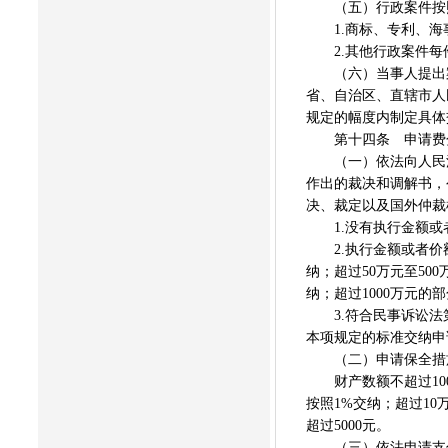
（五）行政案件按照
1.商标、专利、海事
2.其他行政案件每件
（六）当事人提出案件
省、自治区、直辖市人
规定的幅度内制定具体
第十四条 申请费分
（一）依法向人民法
作出的裁决和调解书，
决、裁定以及国外仲裁
1.没有执行金额或者
2.执行金额或者价额不
纳；超过50万元至500
纳；超过1000万元的部
3.符合民事诉讼法
本项规定的标准交纳申
（二）申请保全措施
财产数额不超过1000
按照1%交纳；超过1
超过5000元。
（三）依法申请支付令