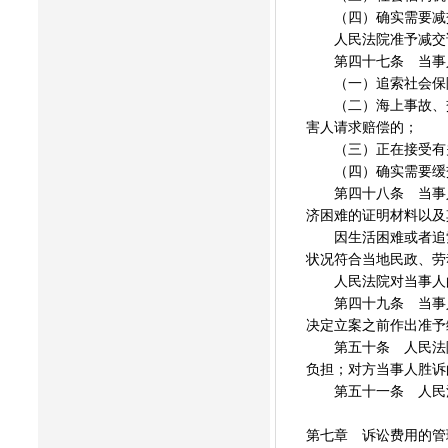
（四）确实需要减
人民法院准予减交诉
第四十七条 当事人
（一）追索社会保险
（二）海上事故、交
害人请求赔偿的；
（三）正在接受有关
（四）确实需要缓
第四十八条 当事人
济困难的证明材料以及
因生活困难或者追索
状况符合当地民政、劳
人民法院对当事人的
第四十九条 当事人
决定立案之前作出准予
第五十条 人民法院
负担；对方当事人胜诉
第五十一条 人民法
第七章 诉讼费用的管