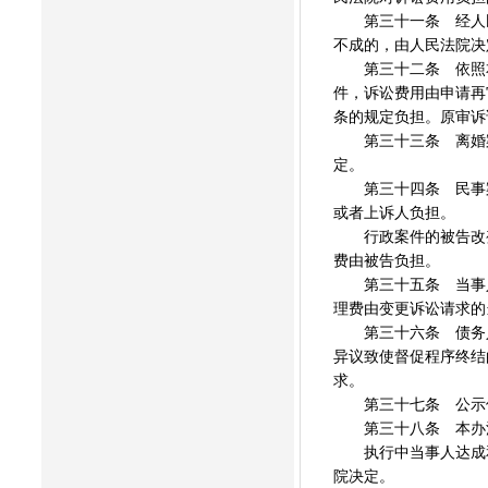
第三十一条 经人民
不成的，由人民法院决
第三十二条 依照本
件，诉讼费用由申请再
条的规定负担。原审诉
第三十三条 离婚案
定。
第三十四条 民事案
或者上诉人负担。
行政案件的被告改变
费由被告负担。
第三十五条 当事人
理费由变更诉讼请求的
第三十六条 债务人
异议致使督促程序终结
求。
第三十七条 公示催
第三十八条 本办法
执行中当事人达成和
院决定。