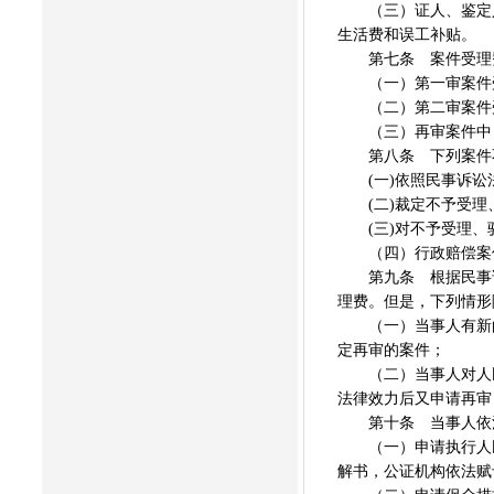
（三）证人、鉴定人
生活费和误工补贴。
第七条 案件受理
（一）第一审案件
（二）第二审案件
（三）再审案件中，
第八条 下列案件不
(一)依照民事诉讼
(二)裁定不予受理
(三)对不予受理、
（四）行政赔偿案
第九条 根据民事诉
理费。但是，下列情形
（一）当事人有新的
定再审的案件；
（二）当事人对人民
法律效力后又申请再审
第十条 当事人依法
（一）申请执行人民
解书，公证机构依法赋