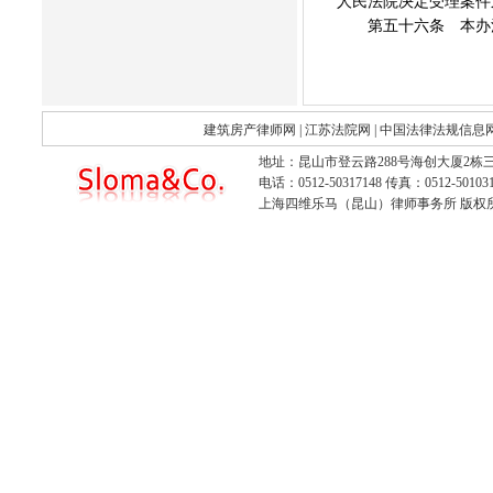
人民法院决定受理案件
第五十六条 本办法自
建筑房产律师网
|
江苏法院网
|
中国法律法规信息
地址：昆山市登云路288号海创大厦2栋三
电话：0512-50317148 传真：0512-501031
上海四维乐马（昆山）律师事务所 版权