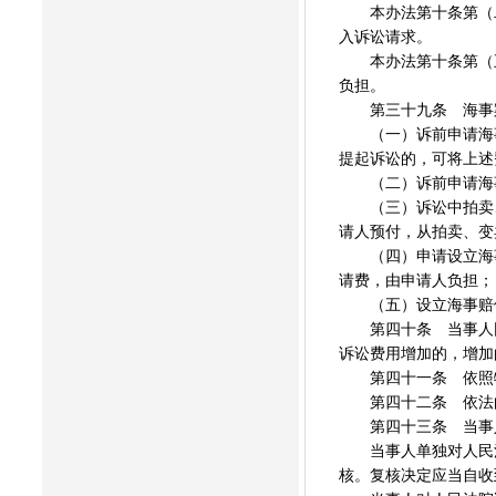
本办法第十条第（二
入诉讼请求。
本办法第十条第（五
负担。
第三十九条 海事案
（一）诉前申请海事
提起诉讼的，可将上述
（二）诉前申请海事
（三）诉讼中拍卖、
请人预付，从拍卖、变
（四）申请设立海事
请费，由申请人负担；
（五）设立海事赔偿
第四十条 当事人因
诉讼费用增加的，增加
第四十一条 依照特
第四十二条 依法向
第四十三条 当事人
当事人单独对人民法
核。复核决定应当自收