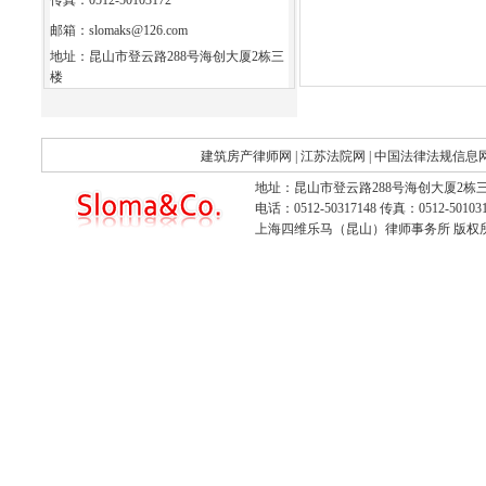
传真：0512-50103172
邮箱：slomaks@126.com
地址：昆山市登云路288号海创大厦2栋三
楼
建筑房产律师网
|
江苏法院网
|
中国法律法规信息
地址：昆山市登云路288号海创大厦2栋三
电话：0512-50317148 传真：0512-501031
上海四维乐马（昆山）律师事务所 版权