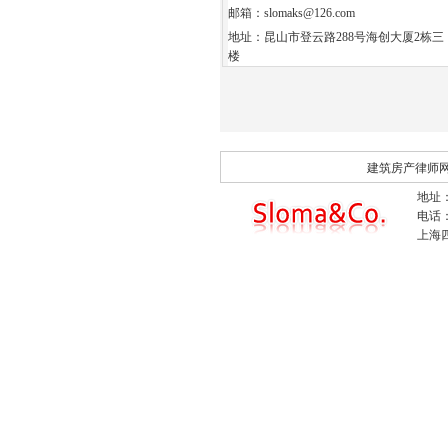
邮箱：slomaks@126.com
地址：昆山市登云路288号海创大厦2栋三
楼
建筑房产律师
地址：
电话：0
上海