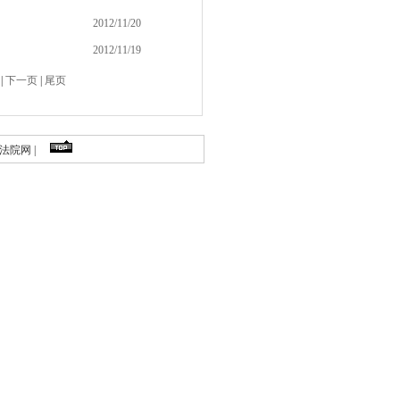
2012/11/20
2012/11/19
|
下一页
|
尾页
法院网
|